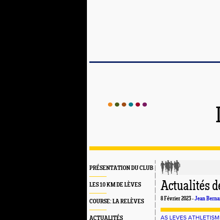
PRÉSENTATION DU CLUB
Actualités d
LES 10 KM DE LÈVES
8 Février 2023 -
Jean Berna
COURSE: LA RELÈVES
AS LEVES ATHLETISM
ACTUALITÉS