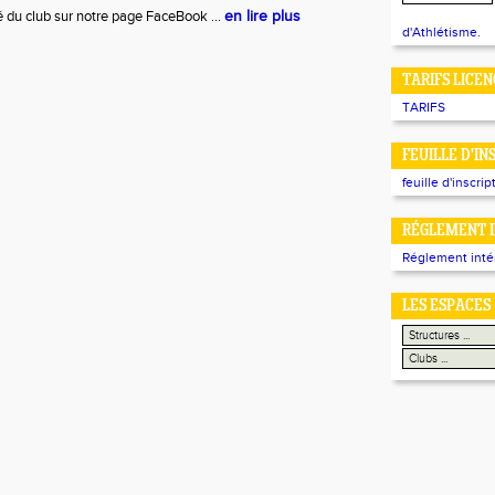
té du club sur notre page FaceBook ...
en lire plus
d'Athlétisme.
TARIFS LICEN
TARIFS
FEUILLE D'IN
feuille d'inscrip
RÉGLEMENT I
Réglement inté
LES ESPACES