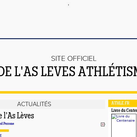
SITE OFFICIEL
DE L'AS LEVES ATHLÉTI
ACTUALITÉS
ATHLE.FR
Livre du Cente
e l'As Lèves
rd Perrone
E