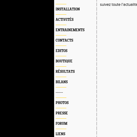
suivez toute l'actuali
INSTALLATION
ACTIVITÉS
ENTRAINEMENTS
CONTACTS
EDITOS
BOUTIQUE
RÉSULTATS
BILANS
------
PHOTOS
PRESSE
FORUM
LIENS