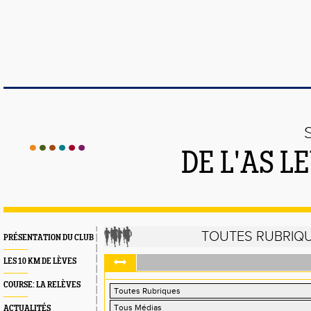
DE L'AS 
TOUTES RUBRIQ
PRÉSENTATION DU CLUB
LES 10 KM DE LÈVES
COURSE: LA RELÈVES
ACTUALITÉS